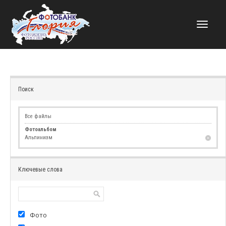
НАВИГАЦИЯ
Поиск
Все файлы
Фотоальбом
Альпинизм
Ключевые слова
Фото