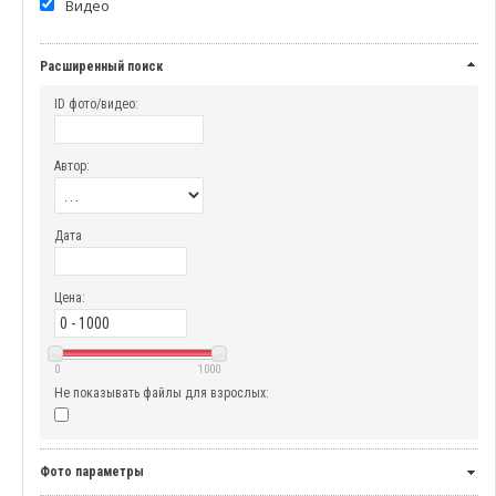
Видео
Расширенный поиск
ID фото/видео:
Автор:
Дата
Цена:
0
1000
Не показывать файлы для взрослых:
Фото параметры