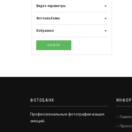
Видео параметры
Фотоальбомы
Избранное
ФОТОБАНК
ИНФОР
Профессиональные фотографии ваших
Памят
эмоций.
Просла