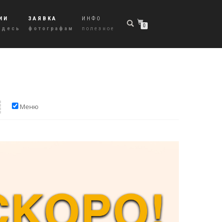
ИИ
ЗАЯВКА
ИНФО
0
здесь
фотографам
полезное
Меню