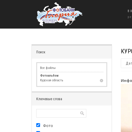
В
р
КУР
Поиск
Все файлы
Фотоальбом
Инфо
Курская область
Ключевые слова
Фото