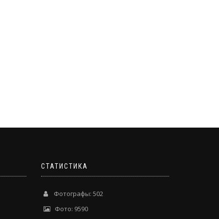
СТАТИСТИКА
Фотографы: 502
Фото: 9590