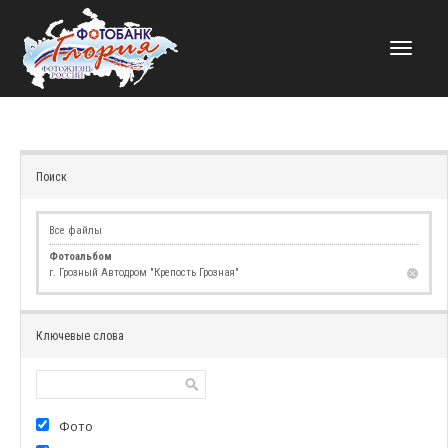
НАВИГАЦИЯ
Поиск
Все файлы
Фотоальбом
г. Грозный Автодром "Крепость Грозная"
Ключевые слова
Фото