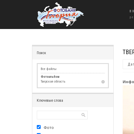
В
р
ТВЕ
Поиск
Все файлы
Фотоальбом
Инфо
Тверская область
Ключевые слова
Фото