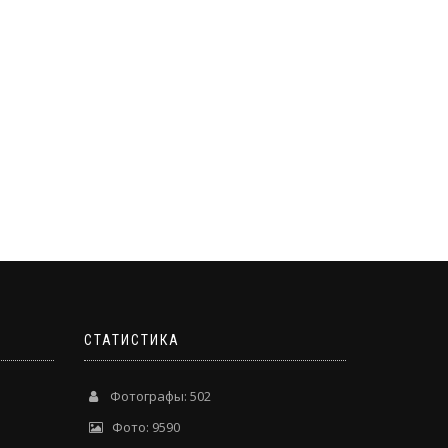
СТАТИСТИКА
Фотографы: 502
Фото: 9590