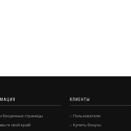
МАЦИЯ
КЛИЕНТЫ
и бесценные страницы
Пользователи
вьте свой край!
Купить бонусы