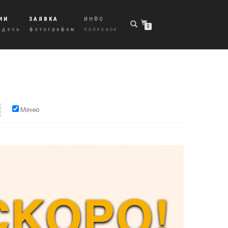
ИИ
ЗАЯВКА
ИНФО
0
здесь
фотографам
полезное
Меню