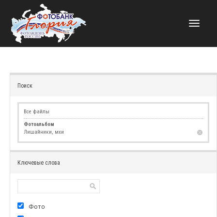
НАВИГАЦИЯ
Поиск
Все файлы
Фотоальбом
Лишайники, мхи
Ключевые слова
Фото