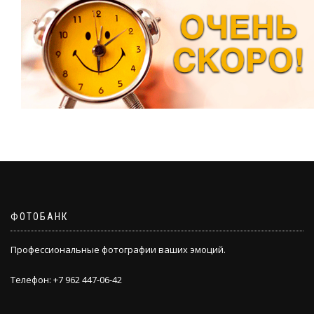
ФОТОБАНК
Профессиональные фотографии ваших эмоций.
Телефон: +7 962 447-06-42